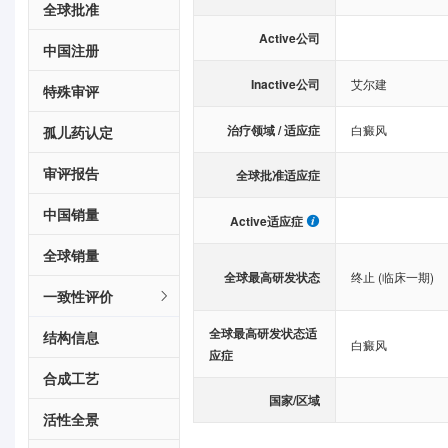
全球批准
Active公司
中国注册
Inactive公司
艾尔建
特殊审评
治疗领域 / 适应症
白癜风
孤儿药认定
审评报告
全球批准适应症
中国销量
Active适应症
全球销量
全球最高研发状态
终止 (临床一期)
一致性评价
全球最高研发状态适
结构信息
白癜风
应症
合成工艺
国家/区域
活性全景