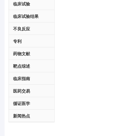
临床试验
临床试验结果
不良反应
专利
药物文献
靶点综述
临床指南
医药交易
循证医学
新闻热点