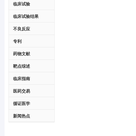
临床试验
临床试验结果
不良反应
专利
药物文献
靶点综述
临床指南
医药交易
循证医学
新闻热点