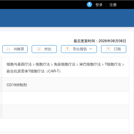
登录
注册
|
最后更新时间：2026年08月08日
AI推荐
对比
导出报告
订阅
细胞与基因疗法 > 细胞疗法 > 免疫细胞疗法 > 淋巴细胞疗法 > T细胞疗法 >
嵌合抗原受体T细胞疗法（CAR-T）
CD19抑制剂