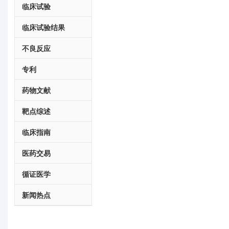
临床试验
临床试验结果
不良反应
专利
药物文献
靶点综述
临床指南
医药交易
循证医学
新闻热点