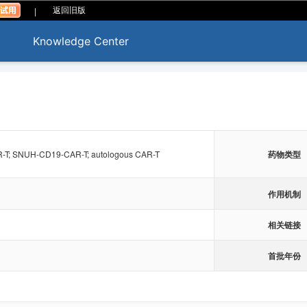
|
返回旧版
Knowledge Center
T; SNUH-CD19-CAR-T; autologous CAR-T
药物类型
作用机制
相关链接
首批年份