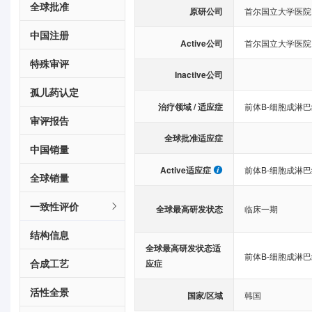
全球批准
原研公司
首尔国立大学医院
中国注册
Active公司
首尔国立大学医院
特殊审评
Inactive公司
孤儿药认定
治疗领域 / 适应症
前体B-细胞成淋
审评报告
全球批准适应症
中国销量
Active适应症
前体B-细胞成淋
全球销量
一致性评价
全球最高研发状态
临床一期
结构信息
全球最高研发状态适
前体B-细胞成淋
合成工艺
应症
活性全景
国家/区域
韩国