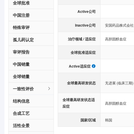
全球批准
Active公司
中国注册
Inactive公司
安国药品株式会社
特殊审评
治疗领域 / 适应症
高胆固醇血症
孤儿药认定
审评报告
全球批准适应症
中国销量
Active适应症
全球销量
全球最高研发状态
无进展 (临床三期)
一致性评价
全球最高研发状态适
结构信息
高胆固醇血症
应症
合成工艺
国家/区域
韩国
活性全景