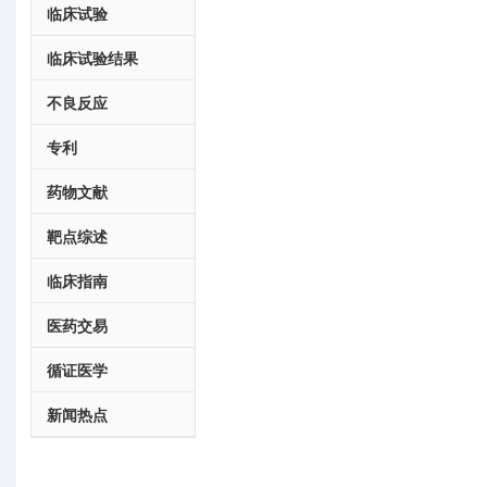
临床试验
临床试验结果
不良反应
专利
药物文献
靶点综述
临床指南
医药交易
循证医学
新闻热点