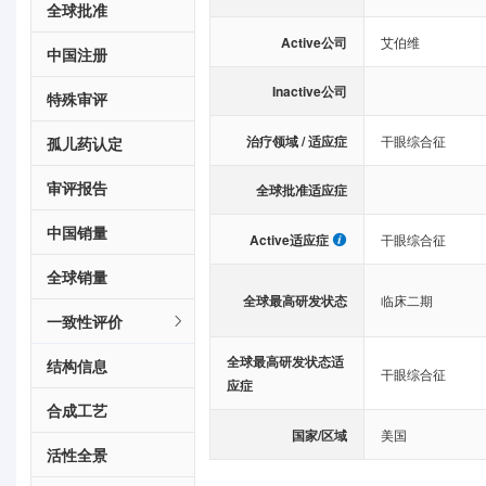
全球批准
Active公司
艾伯维
中国注册
Inactive公司
特殊审评
治疗领域 / 适应症
干眼综合征
孤儿药认定
审评报告
全球批准适应症
中国销量
Active适应症
干眼综合征
全球销量
全球最高研发状态
临床二期
一致性评价
全球最高研发状态适
结构信息
干眼综合征
应症
合成工艺
国家/区域
美国
活性全景