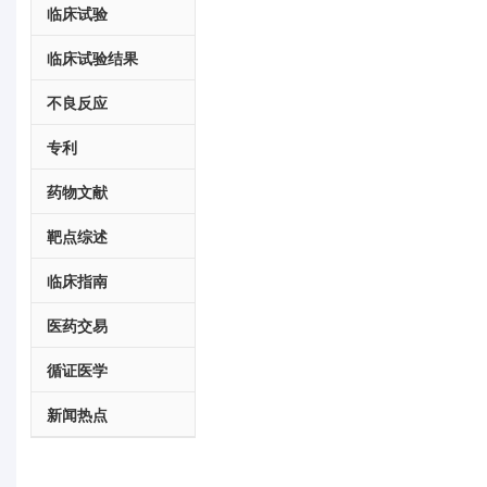
临床试验
临床试验结果
不良反应
专利
药物文献
靶点综述
临床指南
医药交易
循证医学
新闻热点