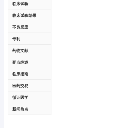
临床试验
临床试验结果
不良反应
专利
药物文献
靶点综述
临床指南
医药交易
循证医学
新闻热点