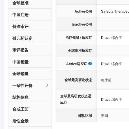
全球批准
Active公司
Sarepta Therapeut
中国注册
Inactive公司
特殊审评
治疗领域 / 适应症
Dravet综合征
孤儿药认定
审评报告
全球批准适应症
中国销量
Active适应症
Dravet综合征
全球销量
全球最高研发状态
临床前
一致性评价
全球最高研发状态适
结构信息
Dravet综合征
应症
合成工艺
国家/区域
美国
活性全景