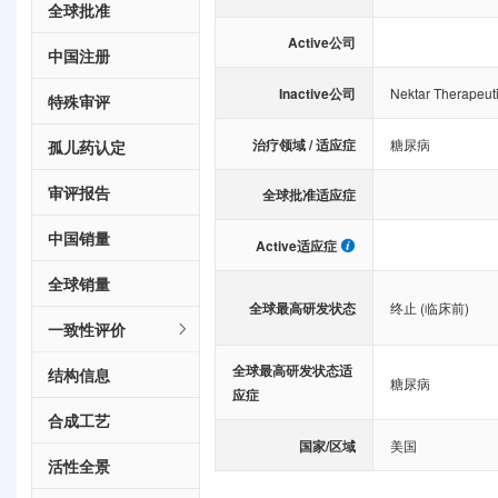
全球批准
Active公司
中国注册
Inactive公司
Nektar Therapeut
特殊审评
治疗领域 / 适应症
糖尿病
孤儿药认定
审评报告
全球批准适应症
中国销量
Active适应症
全球销量
全球最高研发状态
终止 (临床前)
一致性评价
全球最高研发状态适
结构信息
糖尿病
应症
合成工艺
国家/区域
美国
活性全景