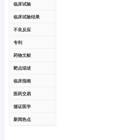
临床试验
临床试验结果
不良反应
专利
药物文献
靶点综述
临床指南
医药交易
循证医学
新闻热点