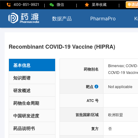
|
|
|
400-851-9921
微信
菜单收藏
数据产品
PharmaPro
K
Recombinant COVID-19 Vaccine (HIPRA)
基本信息
Bimervax; COVID-
药物别名
COVID-19 Vaccin
知识图谱
靶点
Not applicable
研发概述
ATC 号
药物生命周期
首批国家/区域
欧洲联盟
中国研发进度
药品说明书
复方
否