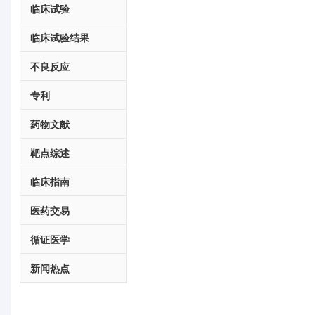
临床试验
临床试验结果
不良反应
专利
药物文献
靶点综述
临床指南
医药交易
循证医学
新闻热点