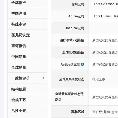
全球批准
原研公司
Hipra Scientific 
中国注册
Active公司
Hipra Human Hea
特殊审评
Inactive公司
孤儿药认定
治疗领域 / 适应症
新型冠状病毒感染
审评报告
全球批准适应症
新型冠状病毒感染
中国销量
Active适应症
新型冠状病毒感染
全球销量
一致性评价
全球最高研发状态
批准上市
结构信息
全球最高研发状态适
新型冠状病毒感染
合成工艺
应症
活性全景
国家/区域
西班牙
;
越南
;
意大