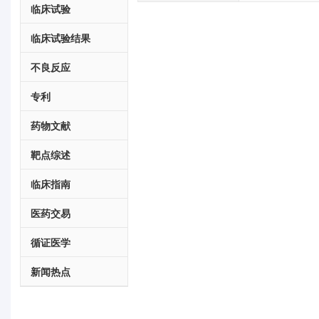
临床试验
临床试验结果
不良反应
专利
药物文献
靶点综述
临床指南
医药交易
循证医学
新闻热点