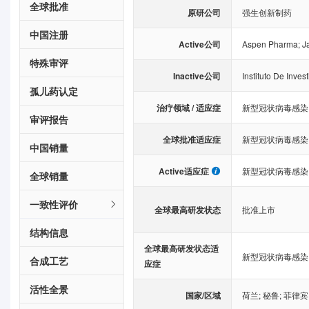
全球批准
原研公司
强生创新制药
中国注册
Active公司
Aspen Pharma
;
J
特殊审评
Inactive公司
Instituto De Inve
孤儿药认定
治疗领域 / 适应症
新型冠状病毒感染
审评报告
全球批准适应症
新型冠状病毒感染
中国销量
Active适应症
新型冠状病毒感染
全球销量
一致性评价
全球最高研发状态
批准上市
结构信息
全球最高研发状态适
新型冠状病毒感染
合成工艺
应症
活性全景
国家/区域
荷兰
;
秘鲁
;
菲律宾