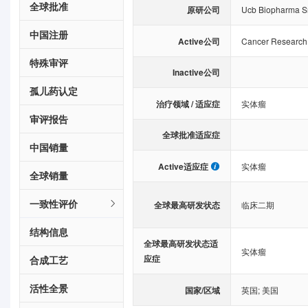
全球批准
原研公司
Ucb Biopharma Sr
中国注册
Active公司
Cancer Research
特殊审评
Inactive公司
孤儿药认定
治疗领域 / 适应症
实体瘤
审评报告
全球批准适应症
中国销量
Active适应症
实体瘤
全球销量
一致性评价
全球最高研发状态
临床二期
结构信息
全球最高研发状态适
实体瘤
应症
合成工艺
活性全景
国家/区域
英国
;
美国