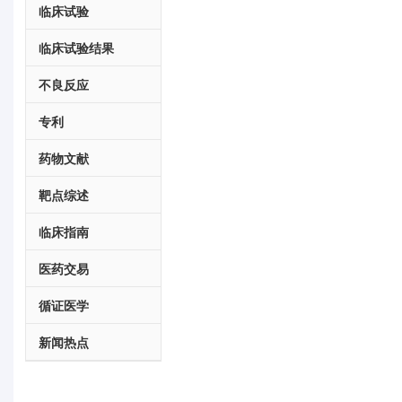
临床试验
临床试验结果
不良反应
专利
药物文献
靶点综述
临床指南
医药交易
循证医学
新闻热点