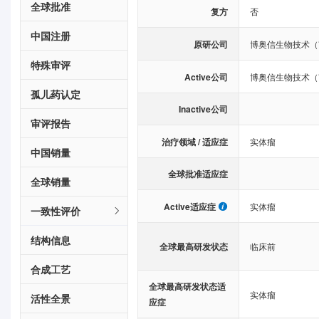
全球批准
复方
否
中国注册
原研公司
博奥信生物技术（
特殊审评
Active公司
博奥信生物技术（
孤儿药认定
Inactive公司
审评报告
治疗领域 / 适应症
实体瘤
中国销量
全球批准适应症
全球销量
Active适应症
实体瘤
一致性评价
结构信息
全球最高研发状态
临床前
合成工艺
全球最高研发状态适
实体瘤
活性全景
应症