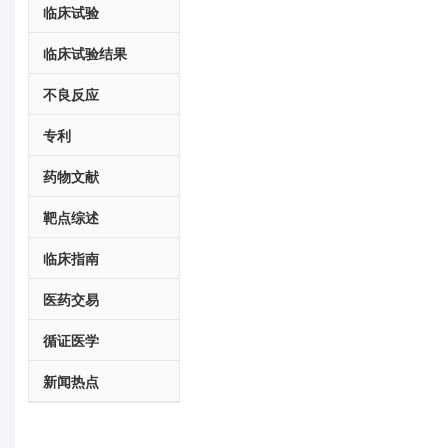
临床试验
临床试验结果
不良反应
专利
药物文献
靶点综述
临床指南
医药交易
循证医学
新闻热点