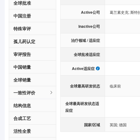
全球批准
Active公司
葛兰素史克
;
斯特
中国注册
Inactive公司
特殊审评
治疗领域 / 适应症
孤儿药认定
审评报告
全球批准适应症
中国销量
Active适应症
全球销量
全球最高研发状态
临床前
一致性评价
全球最高研发状态适
结构信息
应症
合成工艺
国家/区域
英国
;
德国
活性全景