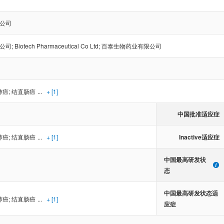
公司
公司
;
Biotech Pharmaceutical Co Ltd
;
百泰生物药业有限公司
肺癌
;
结直肠癌
...
+ [1]
中国批准适应症
Inactive适应症
肺癌
;
结直肠癌
...
+ [1]
中国最高研发状
态
中国最高研发状态适
肺癌
;
结直肠癌
...
+ [1]
应症