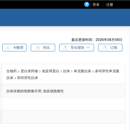
登录
注册
|
最后更新时间：2026年08月08日
AI推荐
对比
导出报告
订阅
生物药 > 蛋白类药物 > 免疫球蛋白 > 抗体 > 单克隆抗体 > 多特异性单克隆
抗体 > 双特异性抗体
抗体依赖的细胞毒作用
;
免疫细胞毒性