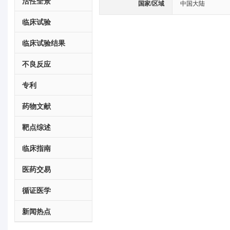
活性全景
国家/区域
中国大陆
临床试验
临床试验结果
不良反应
专利
药物文献
靶点综述
临床指南
医药交易
循证医学
新闻热点