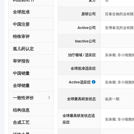
复方
全球批准
原研公司
百泰生物药业有限
中国注册
Active公司
安博泰克药业有限
特殊审评
Inactive公司
孤儿药认定
治疗领域 / 适应症
实体瘤
;
非小细胞
审评报告
全球批准适应症
中国销量
Active适应症
实体瘤
;
非小细胞
全球销量
一致性评价
全球最高研发状态
临床一期
结构信息
全球最高研发状态适
实体瘤
;
非小细胞
合成工艺
应症