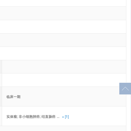
临床一期
实体瘤
;
非小细胞肺癌
;
结直肠癌
...
+ [1]