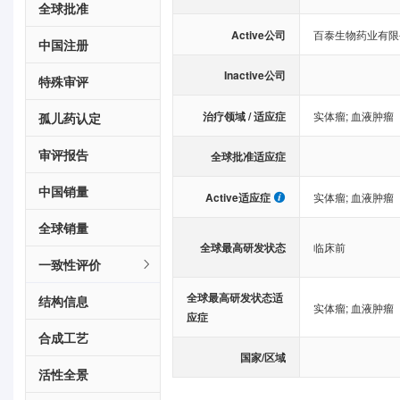
全球批准
Active公司
百泰生物药业有限
中国注册
Inactive公司
特殊审评
治疗领域 / 适应症
实体瘤
;
血液肿瘤
孤儿药认定
审评报告
全球批准适应症
中国销量
Active适应症
实体瘤
;
血液肿瘤
全球销量
全球最高研发状态
临床前
一致性评价
全球最高研发状态适
结构信息
实体瘤
;
血液肿瘤
应症
合成工艺
国家/区域
活性全景