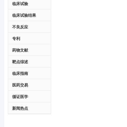
临床试验
临床试验结果
不良反应
专利
药物文献
靶点综述
临床指南
医药交易
循证医学
新闻热点