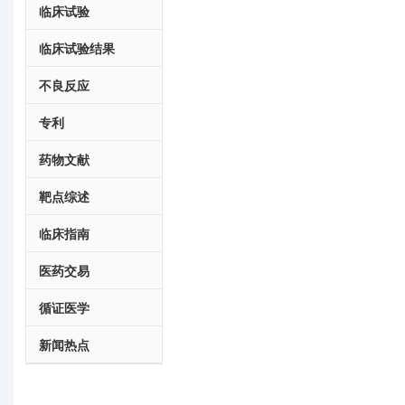
临床试验
临床试验结果
不良反应
专利
药物文献
靶点综述
临床指南
医药交易
循证医学
新闻热点