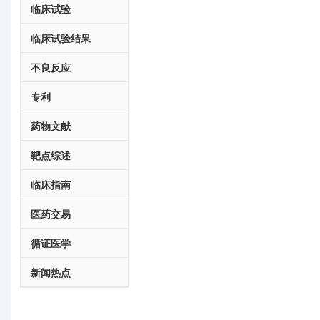
临床试验
临床试验结果
不良反应
专利
药物文献
靶点综述
临床指南
医药交易
循证医学
新闻热点