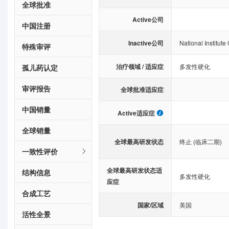
全球批准
Active公司
中国注册
Inactive公司
National Institute
特殊审评
治疗领域 / 适应症
多发性硬化
孤儿药认定
审评报告
全球批准适应症
中国销量
Active适应症
全球销量
全球最高研发状态
终止 (临床二期)
一致性评价
全球最高研发状态适
结构信息
多发性硬化
应症
合成工艺
国家/区域
美国
活性全景