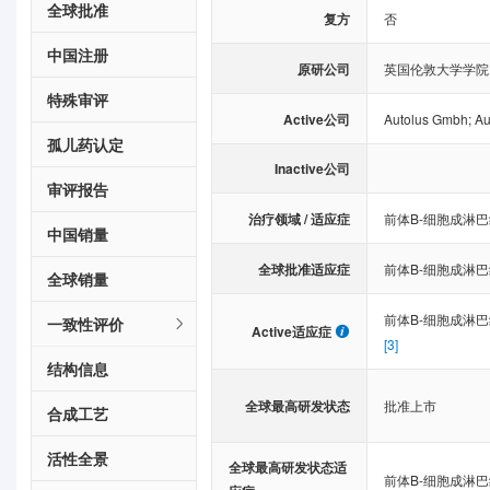
全球批准
复方
否
中国注册
原研公司
英国伦敦大学学院
特殊审评
Active公司
Autolus Gmbh
;
Au
孤儿药认定
Inactive公司
审评报告
治疗领域 / 适应症
前体B-细胞成淋
中国销量
全球批准适应症
前体B-细胞成淋
全球销量
前体B-细胞成淋
一致性评价
Active适应症
[3]
结构信息
全球最高研发状态
批准上市
合成工艺
活性全景
全球最高研发状态适
前体B-细胞成淋