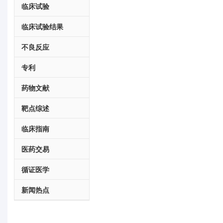
临床试验
临床试验结果
不良反应
专利
药物文献
靶点综述
临床指南
医药交易
循证医学
新闻热点