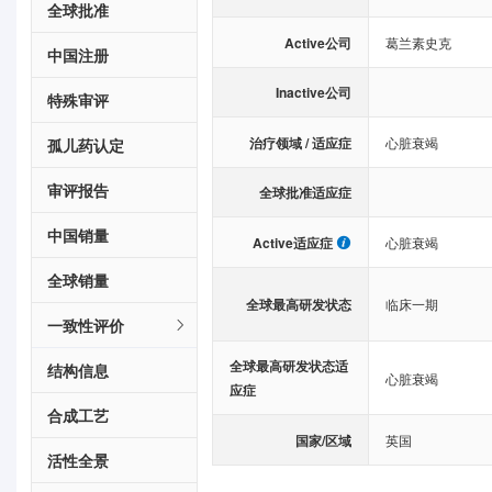
全球批准
Active公司
葛兰素史克
中国注册
Inactive公司
特殊审评
治疗领域 / 适应症
心脏衰竭
孤儿药认定
审评报告
全球批准适应症
中国销量
Active适应症
心脏衰竭
全球销量
全球最高研发状态
临床一期
一致性评价
全球最高研发状态适
结构信息
心脏衰竭
应症
合成工艺
国家/区域
英国
活性全景