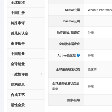
全球批准
Active公司
Whanin Pharmaceu
中国注册
Inactive公司
特殊审评
治疗领域 / 适应症
肿瘤
孤儿药认定
审评报告
全球批准适应症
中国销量
Active适应症
肿瘤
全球销量
全球最高研发状态
临床前
一致性评价
全球最高研发状态适
结构信息
肿瘤
应症
合成工艺
国家/区域
活性全景