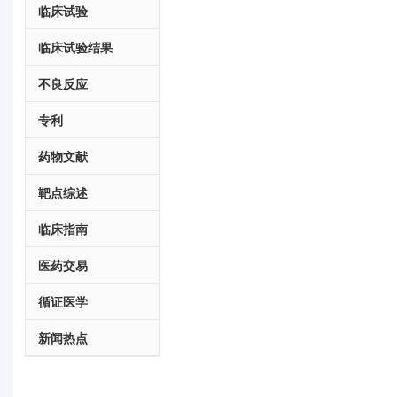
临床试验
临床试验结果
不良反应
专利
药物文献
靶点综述
临床指南
医药交易
循证医学
新闻热点