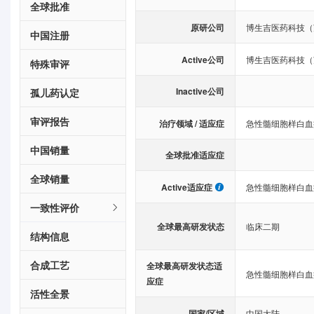
全球批准
原研公司
博生吉医药科技（
中国注册
Active公司
博生吉医药科技（
特殊审评
Inactive公司
孤儿药认定
审评报告
治疗领域 / 适应症
急性髓细胞样白血
中国销量
全球批准适应症
全球销量
Active适应症
急性髓细胞样白血
一致性评价
全球最高研发状态
临床二期
结构信息
合成工艺
全球最高研发状态适
急性髓细胞样白血
应症
活性全景
国家/区域
中国大陆