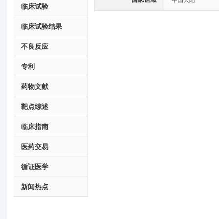
临床试验
临床试验结果
不良反应
专利
药物文献
靶点综述
临床指南
医药交易
循证医学
新闻热点