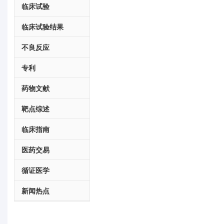
临床试验
临床试验结果
不良反应
专利
药物文献
靶点综述
临床指南
医药交易
循证医学
新闻热点