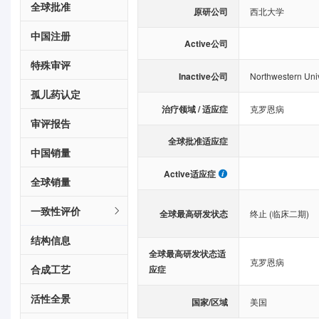
全球批准
原研公司
西北大学
中国注册
Active公司
特殊审评
Inactive公司
Northwestern Univ
孤儿药认定
治疗领域 / 适应症
克罗恩病
审评报告
全球批准适应症
中国销量
Active适应症
全球销量
一致性评价
全球最高研发状态
终止 (临床二期)
结构信息
全球最高研发状态适
克罗恩病
合成工艺
应症
活性全景
国家/区域
美国