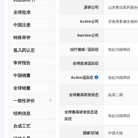
原研公司
山东鲁抗医药股份
全球批准
Active公司
济南美鲁威生物科
中国注册
Inactive公司
特殊审评
治疗领域 / 适应症
勃起功能障碍
孤儿药认定
审评报告
全球批准适应症
中国销量
Active适应症
勃起功能障碍
全球销量
全球最高研发状态
临床二期
一致性评价
全球最高研发状态适
结构信息
勃起功能障碍
应症
合成工艺
国家/区域
中国大陆