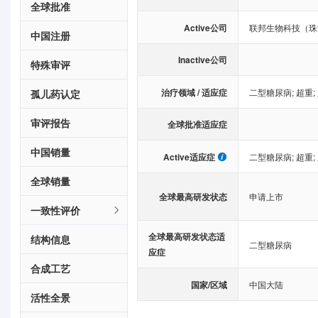
全球批准
Active公司
联邦生物科技（珠
中国注册
Inactive公司
特殊审评
治疗领域 / 适应症
二型糖尿病
;
超重
;
孤儿药认定
审评报告
全球批准适应症
中国销量
Active适应症
二型糖尿病
;
超重
;
全球销量
全球最高研发状态
申请上市
一致性评价
全球最高研发状态适
结构信息
二型糖尿病
应症
合成工艺
国家/区域
中国大陆
活性全景