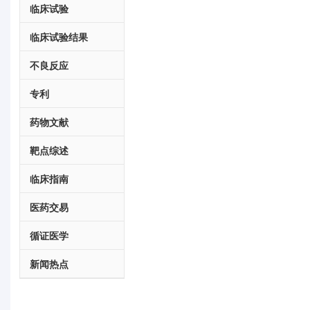
临床试验
临床试验结果
不良反应
专利
药物文献
靶点综述
临床指南
医药交易
循证医学
新闻热点