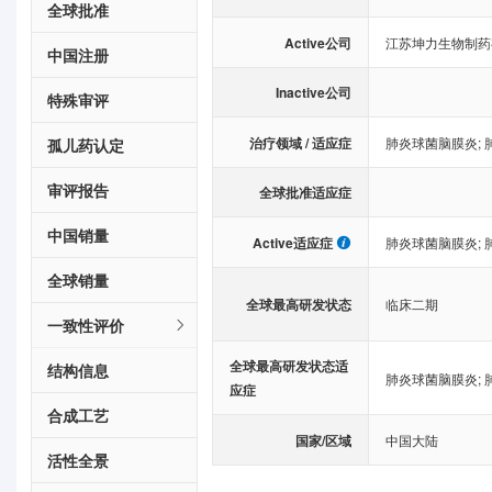
全球批准
Active公司
江苏坤力生物制药
中国注册
Inactive公司
特殊审评
治疗领域 / 适应症
肺炎球菌脑膜炎
;
孤儿药认定
审评报告
全球批准适应症
中国销量
Active适应症
肺炎球菌脑膜炎
;
全球销量
全球最高研发状态
临床二期
一致性评价
全球最高研发状态适
结构信息
肺炎球菌脑膜炎
;
应症
合成工艺
国家/区域
中国大陆
活性全景