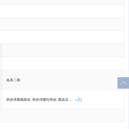
临床二期
肺炎球菌脑膜炎
;
肺炎球菌性肺炎
;
菌血症
...
+ [1]