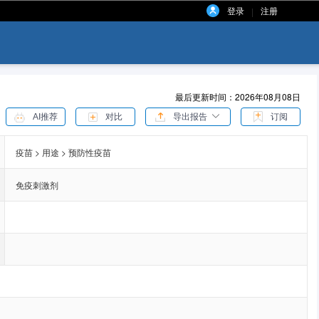
登录
注册
|
最后更新时间：2026年08月08日
AI推荐
对比
导出报告
订阅
疫苗 > 用途 > 预防性疫苗
免疫刺激剂