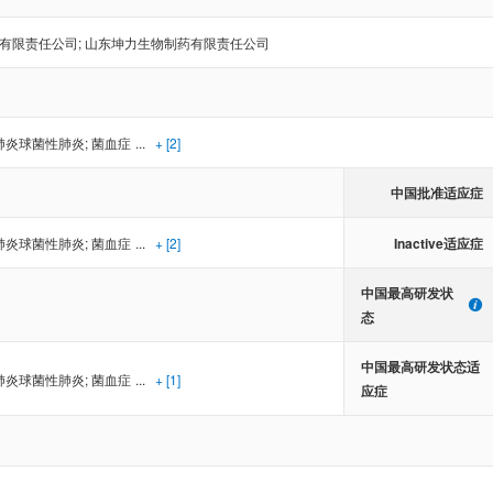
有限责任公司
;
山东坤力生物制药有限责任公司
肺炎球菌性肺炎
;
菌血症
...
+ [2]
中国批准适应症
Inactive适应症
肺炎球菌性肺炎
;
菌血症
...
+ [2]
中国最高研发状
态
中国最高研发状态适
肺炎球菌性肺炎
;
菌血症
...
+ [1]
应症