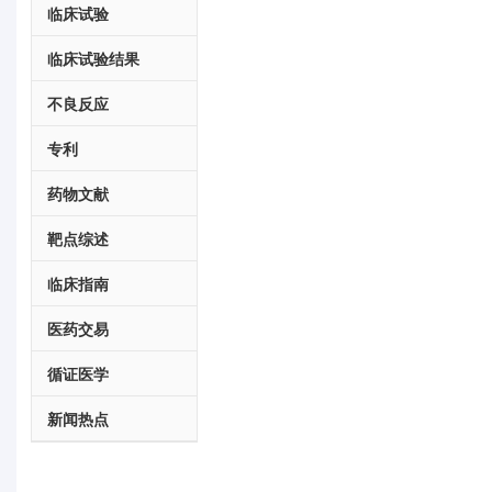
临床试验
临床试验结果
不良反应
专利
药物文献
靶点综述
临床指南
医药交易
循证医学
新闻热点