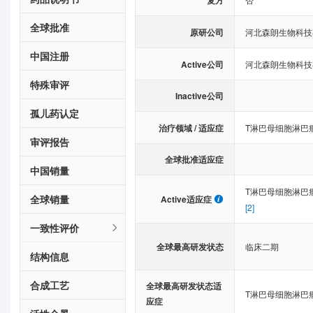
复方
全球批准
原研公司
河北森朗生物科技
中国注册
Active公司
河北森朗生物科技
特殊审评
Inactive公司
孤儿药认定
治疗领域 / 适应症
T淋巴母细胞淋巴
审评报告
全球批准适应症
中国销量
T淋巴母细胞淋巴
全球销量
Active适应症
[2]
一致性评价
全球最高研发状态
临床二期
结构信息
合成工艺
全球最高研发状态适
T淋巴母细胞淋巴
应症