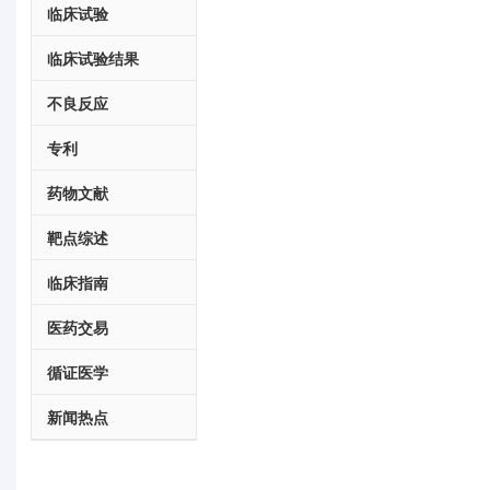
临床试验
临床试验结果
不良反应
专利
药物文献
靶点综述
临床指南
医药交易
循证医学
新闻热点