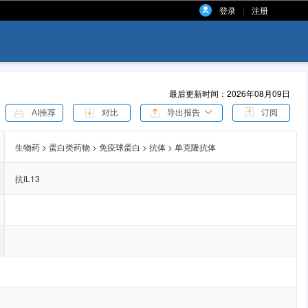
登录
注册
|
最后更新时间：2026年08月09日
AI推荐
对比
导出报告
订阅
生物药 > 蛋白类药物 > 免疫球蛋白 > 抗体 > 单克隆抗体
抗IL13