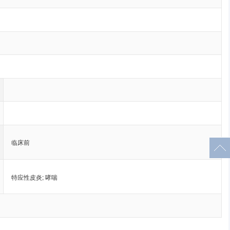
临床前
特应性皮炎
;
哮喘