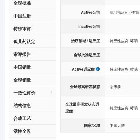
全球批准
Active公司
深圳福沃药业有限
中国注册
Inactive公司
特殊审评
治疗领域 / 适应症
特应性皮炎
;
哮喘
孤儿药认定
审评报告
全球批准适应症
中国销量
Active适应症
特应性皮炎
;
哮喘
全球销量
全球最高研发状态
临床前
一致性评价
全球最高研发状态适
结构信息
特应性皮炎
;
哮喘
应症
合成工艺
国家/区域
中国大陆
活性全景