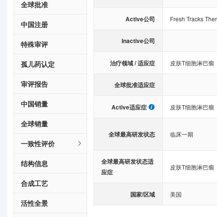
全球批准
Active公司
Fresh Tracks Ther
中国注册
Inactive公司
特殊审评
治疗领域 / 适应症
皮肤T细胞淋巴瘤
孤儿药认定
审评报告
全球批准适应症
中国销量
Active适应症
皮肤T细胞淋巴瘤
全球销量
全球最高研发状态
临床一期
一致性评价
全球最高研发状态适
结构信息
皮肤T细胞淋巴瘤
应症
合成工艺
国家/区域
美国
活性全景