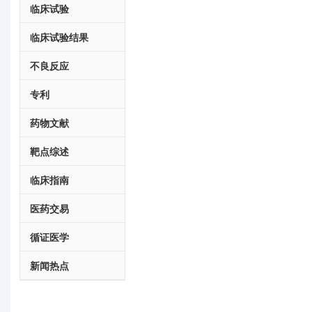
临床试验
临床试验结果
不良反应
专利
药物文献
靶点综述
临床指南
医药交易
循证医学
新闻热点