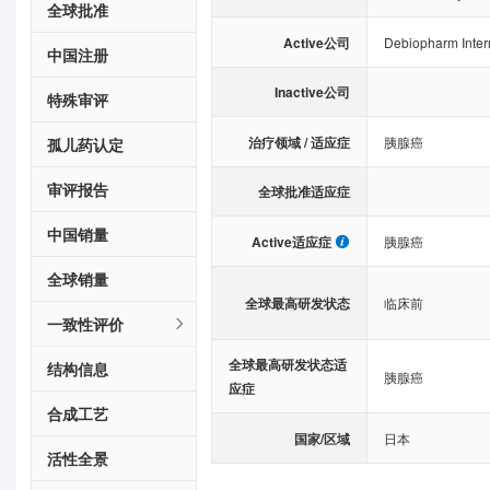
全球批准
Active公司
Debiopharm Inter
中国注册
Inactive公司
特殊审评
治疗领域 / 适应症
胰腺癌
孤儿药认定
审评报告
全球批准适应症
中国销量
Active适应症
胰腺癌
全球销量
全球最高研发状态
临床前
一致性评价
全球最高研发状态适
结构信息
胰腺癌
应症
合成工艺
国家/区域
日本
活性全景