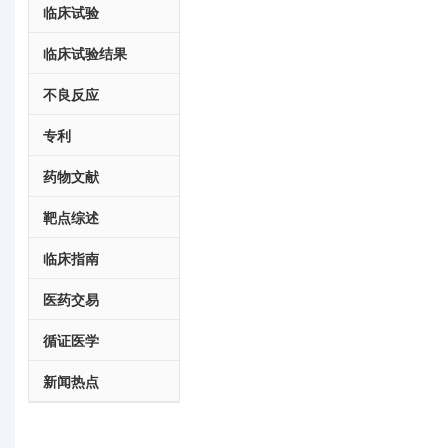
临床试验
临床试验结果
不良反应
专利
药物文献
靶点综述
临床指南
医药交易
循证医学
新闻热点