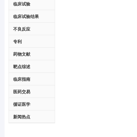
临床试验
临床试验结果
不良反应
专利
药物文献
靶点综述
临床指南
医药交易
循证医学
新闻热点