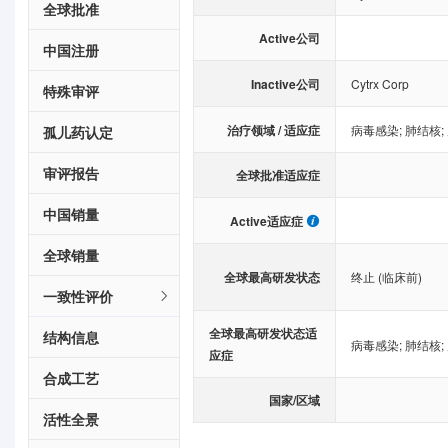
全球批准
Active公司
中国注册
Inactive公司
Cytrx Corp
特殊审评
治疗领域 / 适应症
病毒感染
;
肺结核
;
孤儿药认定
审评报告
全球批准适应症
中国销量
Active适应症
全球销量
全球最高研发状态
终止 (临床前)
一致性评价
全球最高研发状态适
结构信息
病毒感染
;
肺结核
;
应症
合成工艺
国家/区域
活性全景