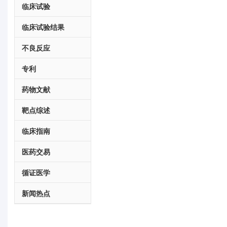
临床试验
临床试验结果
不良反应
专利
药物文献
靶点综述
临床指南
医药交易
循证医学
新闻热点