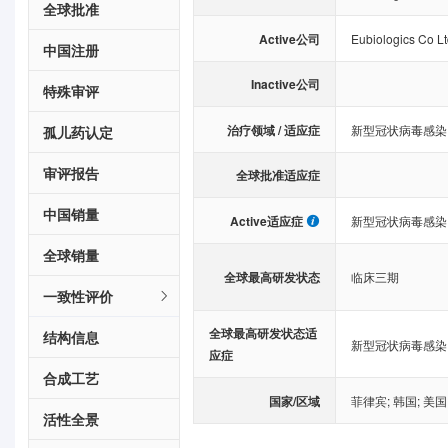
全球批准
Active公司
Eubiologics Co L
中国注册
Inactive公司
特殊审评
治疗领域 / 适应症
新型冠状病毒感染
孤儿药认定
审评报告
全球批准适应症
中国销量
Active适应症
新型冠状病毒感染
全球销量
全球最高研发状态
临床三期
一致性评价
全球最高研发状态适
结构信息
新型冠状病毒感染
应症
合成工艺
国家/区域
菲律宾
;
韩国
;
美国
活性全景