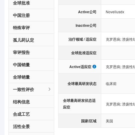
全球批准
Active公司
Novellusdx
中国注册
Inactive公司
特殊审评
治疗领域 / 适应症
克罗恩病
;
溃疡性
孤儿药认定
审评报告
全球批准适应症
中国销量
Active适应症
克罗恩病
;
溃疡性
全球销量
全球最高研发状态
临床前
一致性评价
全球最高研发状态适
结构信息
克罗恩病
;
溃疡性
应症
合成工艺
国家/区域
美国
活性全景