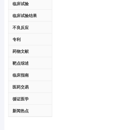
临床试验
临床试验结果
不良反应
专利
药物文献
靶点综述
临床指南
医药交易
循证医学
新闻热点