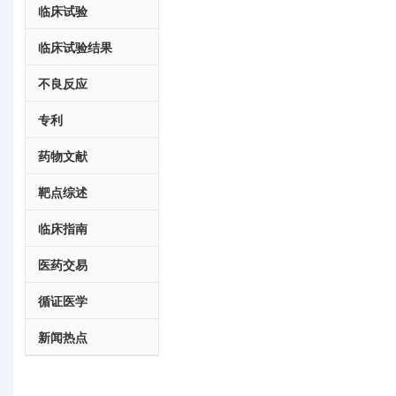
临床试验
临床试验结果
不良反应
专利
药物文献
靶点综述
临床指南
医药交易
循证医学
新闻热点