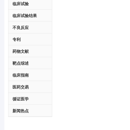
临床试验
临床试验结果
不良反应
专利
药物文献
靶点综述
临床指南
医药交易
循证医学
新闻热点