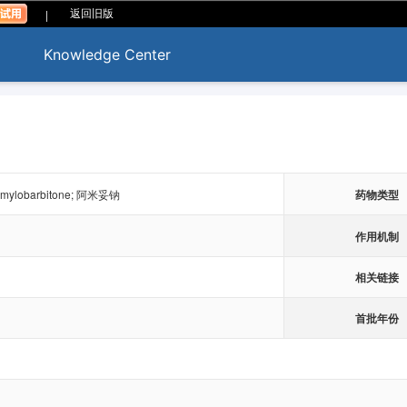
|
返回旧版
Knowledge Center
 Amylobarbitone; 阿米妥钠
药物类型
作用机制
相关链接
首批年份