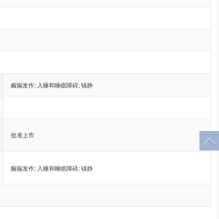
癫痫发作
;
入睡和睡眠障碍
;
镇静
批准上市
癫痫发作
;
入睡和睡眠障碍
;
镇静