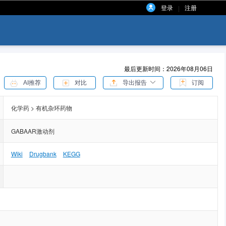
登录
注册
|
最后更新时间：2026年08月06日
AI推荐
对比
导出报告
订阅
化学药 > 有机杂环药物
GABAAR激动剂
Wiki
Drugbank
KEGG