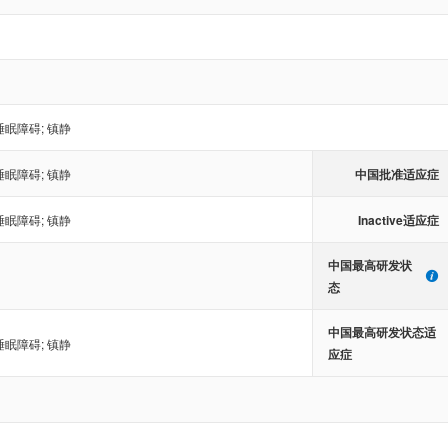
睡眠障碍
;
镇静
中国批准适应症
睡眠障碍
;
镇静
Inactive适应症
睡眠障碍
;
镇静
中国最高研发状
态
中国最高研发状态适
睡眠障碍
;
镇静
应症