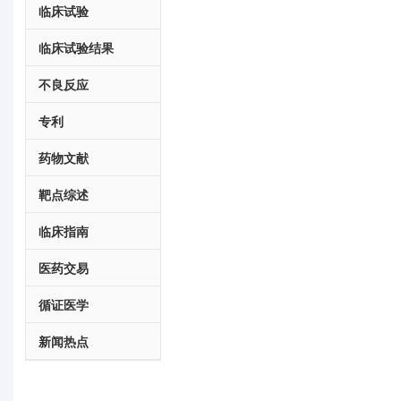
临床试验
临床试验结果
不良反应
专利
药物文献
靶点综述
临床指南
医药交易
循证医学
新闻热点