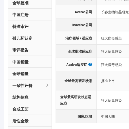
全球批准
Active公司
长春生物制品研究
中国注册
Inactive公司
特殊审评
孤儿药认定
治疗领域 / 适应症
狂犬病毒感染
审评报告
全球批准适应症
狂犬病毒感染
中国销量
Active适应症
狂犬病毒感染
全球销量
全球最高研发状态
批准上市
一致性评价
结构信息
全球最高研发状态适
狂犬病毒感染
应症
合成工艺
国家/区域
中国大陆
活性全景