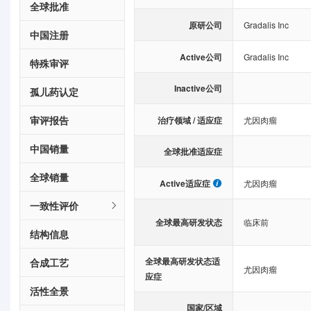
全球批准
原研公司
Gradalis Inc
中国注册
Active公司
Gradalis Inc
特殊审评
Inactive公司
孤儿药认定
审评报告
治疗领域 / 适应症
尤因肉瘤
中国销量
全球批准适应症
全球销量
Active适应症
尤因肉瘤
一致性评价
全球最高研发状态
临床前
结构信息
全球最高研发状态适
合成工艺
尤因肉瘤
应症
活性全景
国家/区域