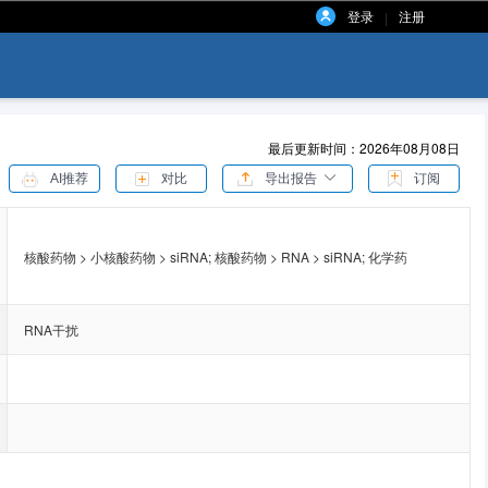
登录
注册
|
最后更新时间：2026年08月08日
AI推荐
对比
导出报告
订阅
核酸药物 > 小核酸药物 > siRNA;
核酸药物 > RNA > siRNA;
化学药
RNA干扰