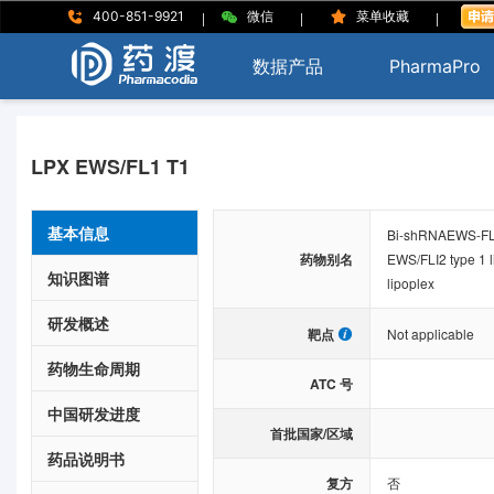
|
|
|
400-851-9921
微信
菜单收藏
数据产品
PharmaPro
LPX EWS/FL1 T1
基本信息
Bi-shRNAEWS-FLI-
药物别名
EWS/FLI2 type 1 l
知识图谱
lipoplex
研发概述
靶点
Not applicable
药物生命周期
ATC 号
中国研发进度
首批国家/区域
药品说明书
复方
否