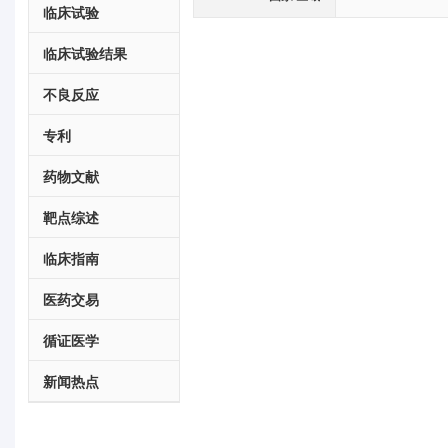
临床试验
临床试验结果
不良反应
专利
药物文献
靶点综述
临床指南
医药交易
循证医学
新闻热点