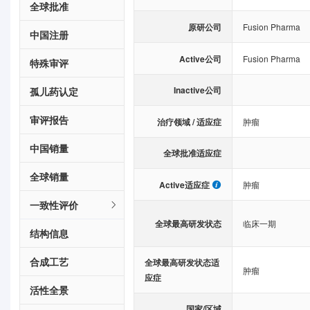
全球批准
原研公司
Fusion Pharma
中国注册
Active公司
Fusion Pharma
特殊审评
Inactive公司
孤儿药认定
审评报告
治疗领域 / 适应症
肿瘤
中国销量
全球批准适应症
全球销量
Active适应症
肿瘤
一致性评价
全球最高研发状态
临床一期
结构信息
合成工艺
全球最高研发状态适
肿瘤
应症
活性全景
国家/区域