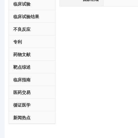
临床试验
临床试验结果
不良反应
专利
药物文献
靶点综述
临床指南
医药交易
循证医学
新闻热点