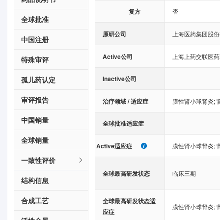
复方
否
全球批准
原研公司
上海医药集团股份
中国注册
Active公司
上海上药交联医药
特殊审评
Inactive公司
孤儿药认定
审评报告
治疗领域 / 适应症
膜性肾小球肾炎
;
中国销量
全球批准适应症
全球销量
Active适应症
膜性肾小球肾炎
;
一致性评价
全球最高研发状态
临床三期
结构信息
合成工艺
全球最高研发状态适
膜性肾小球肾炎
;
应症