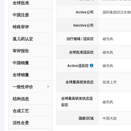
全球批准
Active公司
国药集团武汉生物
中国注册
Inactive公司
特殊审评
孤儿药认定
治疗领域 / 适应症
破伤风
审评报告
全球批准适应症
破伤风
中国销量
Active适应症
破伤风
全球销量
全球最高研发状态
批准上市
一致性评价
结构信息
全球最高研发状态适
破伤风
应症
合成工艺
国家/区域
中国大陆
活性全景