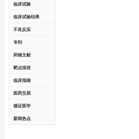
临床试验
临床试验结果
不良反应
专利
药物文献
靶点综述
临床指南
医药交易
循证医学
新闻热点