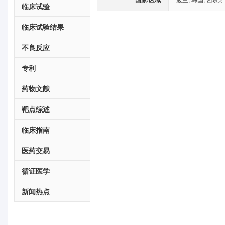
临床试验
临床试验结果
不良反应
专利
药物文献
靶点综述
临床指南
医药交易
循证医学
新闻热点