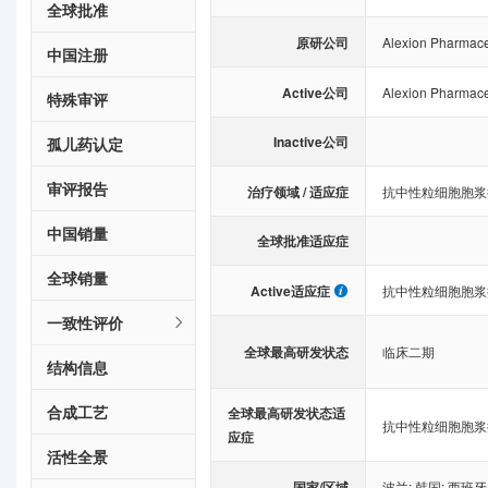
全球批准
原研公司
Alexion Pharmaceu
中国注册
Active公司
Alexion Pharmaceu
特殊审评
Inactive公司
孤儿药认定
审评报告
治疗领域 / 适应症
抗中性粒细胞胞浆
中国销量
全球批准适应症
全球销量
Active适应症
抗中性粒细胞胞浆
一致性评价
全球最高研发状态
临床二期
结构信息
合成工艺
全球最高研发状态适
抗中性粒细胞胞浆
应症
活性全景
国家/区域
波兰
;
韩国
;
西班牙