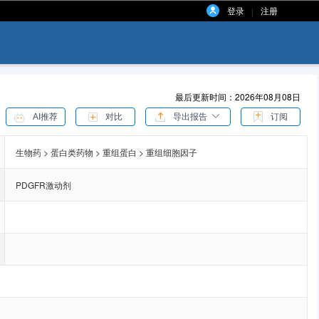
登录
注册
|
最后更新时间：2026年08月08日
AI推荐
对比
导出报告
订阅
生物药 > 蛋白类药物 > 重组蛋白 > 重组细胞因子
PDGFR激动剂