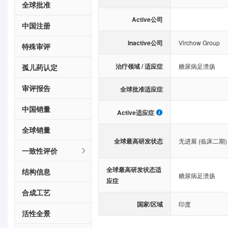
全球批准
Active公司
中国注册
Inactive公司
Virchow Group
特殊审评
治疗领域 / 适应症
糖尿病足溃疡
孤儿药认定
审评报告
全球批准适应症
中国销量
Active适应症
全球销量
全球最高研发状态
无进展 (临床二期)
一致性评价
全球最高研发状态适
结构信息
糖尿病足溃疡
应症
合成工艺
国家/区域
印度
活性全景