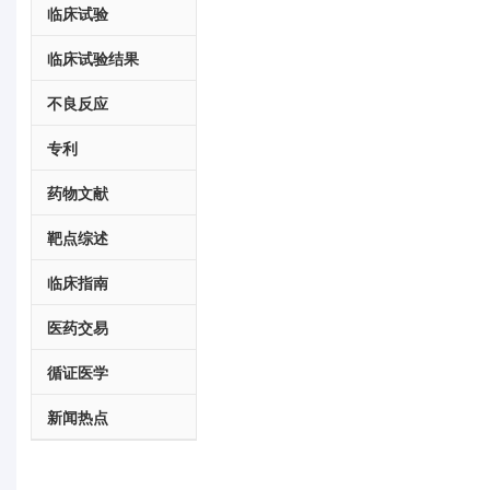
临床试验
临床试验结果
不良反应
专利
药物文献
靶点综述
临床指南
医药交易
循证医学
新闻热点