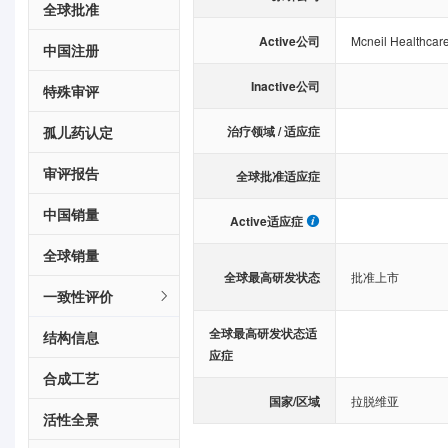
全球批准
Active公司
Mcneil Healthcare
中国注册
Inactive公司
特殊审评
孤儿药认定
治疗领域 / 适应症
审评报告
全球批准适应症
中国销量
Active适应症
全球销量
全球最高研发状态
批准上市
一致性评价
全球最高研发状态适
结构信息
应症
合成工艺
国家/区域
拉脱维亚
活性全景