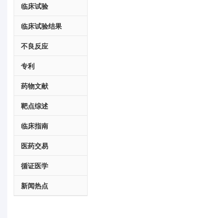
临床试验
临床试验结果
不良反应
专利
药物文献
靶点综述
临床指南
医药交易
循证医学
新闻热点