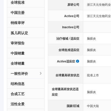
全球批准
原研公司
浙江天元生物药业
中国注册
Active公司
浙江天元生物药业
特殊审评
Inactive公司
孤儿药认定
治疗领域 / 适应症
脑膜炎
审评报告
全球批准适应症
脑膜炎
中国销量
Active适应症
脑膜炎
全球销量
一致性评价
全球最高研发状态
批准上市
结构信息
全球最高研发状态适
脑膜炎
合成工艺
应症
活性全景
国家/区域
中国大陆