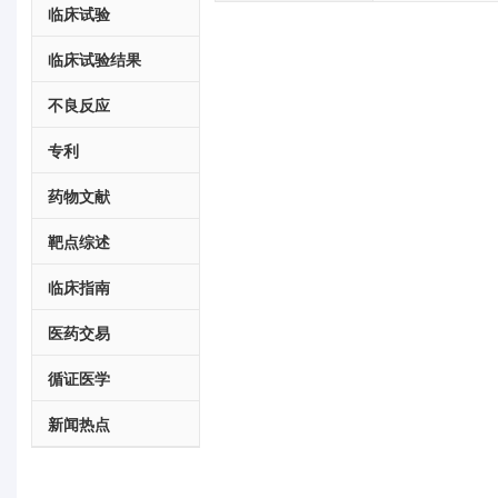
临床试验
临床试验结果
不良反应
专利
药物文献
靶点综述
临床指南
医药交易
循证医学
新闻热点