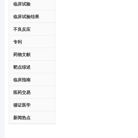
临床试验
临床试验结果
不良反应
专利
药物文献
靶点综述
临床指南
医药交易
循证医学
新闻热点