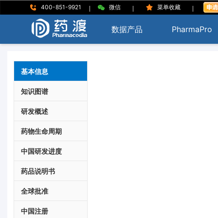
|
|
|
400-851-9921
微信
菜单收藏
数据产品
PharmaPro
基本信息
知识图谱
研发概述
药物生命周期
中国研发进度
药品说明书
全球批准
中国注册