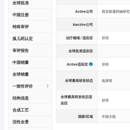
全球批准
Active公司
西安新通药物研究
中国注册
Inactive公司
特殊审评
治疗领域 / 适应症
肝癌
孤儿药认定
审评报告
全球批准适应症
中国销量
Active适应症
肝癌
全球销量
全球最高研发状态
临床前
一致性评价
全球最高研发状态适
结构信息
肝癌
应症
合成工艺
国家/区域
中国大陆
活性全景