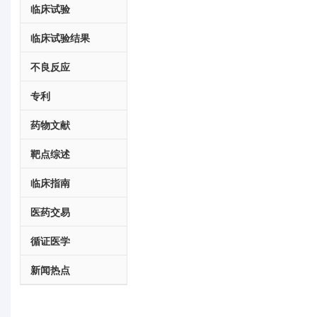
临床试验
临床试验结果
不良反应
专利
药物文献
靶点综述
临床指南
医药交易
循证医学
新闻热点