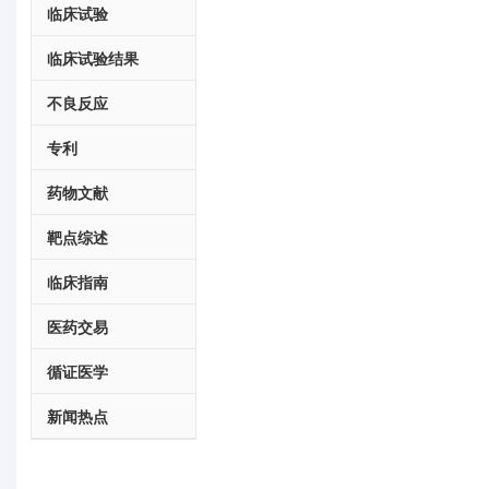
临床试验
临床试验结果
不良反应
专利
药物文献
靶点综述
临床指南
医药交易
循证医学
新闻热点