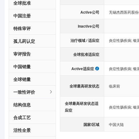
全球批准
Active公司
无锡杰西医药股份
中国注册
Inactive公司
特殊审评
治疗领域 / 适应症
炎症性肠疾病
;
银
孤儿药认定
审评报告
全球批准适应症
中国销量
Active适应症
炎症性肠疾病
;
银
全球销量
全球最高研发状态
临床前
一致性评价
全球最高研发状态适
结构信息
炎症性肠疾病
;
银
应症
合成工艺
国家/区域
中国大陆
活性全景