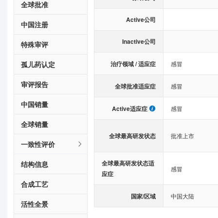
全球批准
Active公司
中国注册
Inactive公司
特殊审评
治疗领域 / 适应症
孤儿药认定
感冒
审评报告
全球批准适应症
感冒
中国销量
Active适应症
感冒
全球销量
全球最高研发状态
批准上市
一致性评价
全球最高研发状态适
结构信息
感冒
应症
合成工艺
国家/区域
中国大陆
活性全景