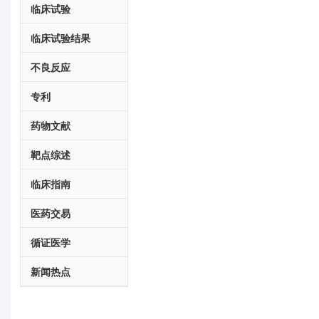
临床试验
临床试验结果
不良反应
专利
药物文献
靶点综述
临床指南
医药交易
循证医学
新闻热点