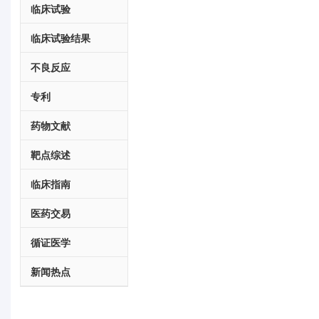
临床试验
临床试验结果
不良反应
专利
药物文献
靶点综述
临床指南
医药交易
循证医学
新闻热点