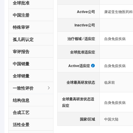
全球批准
Active公司
康诺亚生物医药科
中国注册
Inactive公司
特殊审评
治疗领域 / 适应症
自身免疫疾病
孤儿药认定
审评报告
全球批准适应症
中国销量
Active适应症
自身免疫疾病
全球销量
全球最高研发状态
临床前
一致性评价
全球最高研发状态适
结构信息
自身免疫疾病
应症
合成工艺
国家/区域
中国大陆
活性全景