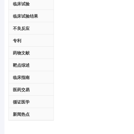
临床试验
临床试验结果
不良反应
专利
药物文献
靶点综述
临床指南
医药交易
循证医学
新闻热点