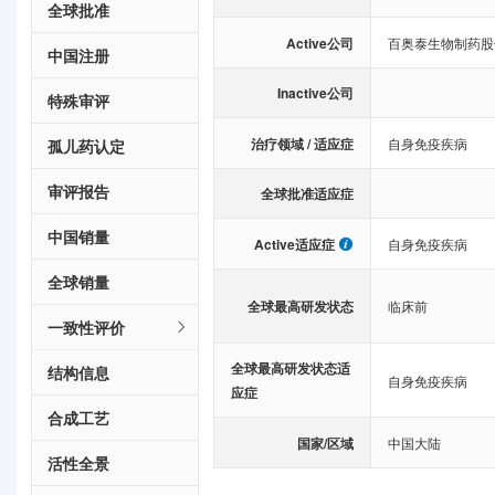
全球批准
Active公司
百奥泰生物制药股
中国注册
Inactive公司
特殊审评
治疗领域 / 适应症
自身免疫疾病
孤儿药认定
审评报告
全球批准适应症
中国销量
Active适应症
自身免疫疾病
全球销量
全球最高研发状态
临床前
一致性评价
全球最高研发状态适
结构信息
自身免疫疾病
应症
合成工艺
国家/区域
中国大陆
活性全景