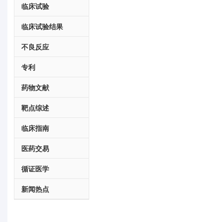
临床试验
临床试验结果
不良反应
专利
药物文献
靶点综述
临床指南
医药交易
循证医学
新闻热点