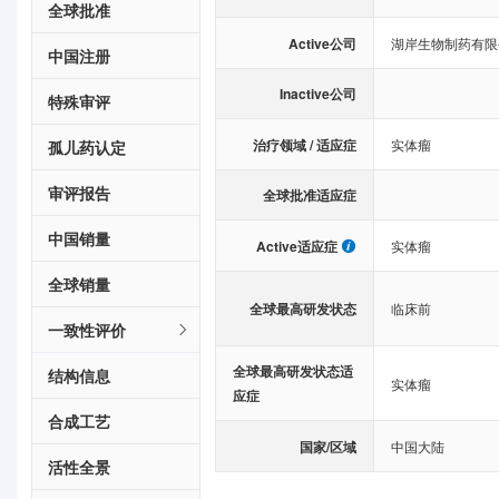
全球批准
Active公司
湖岸生物制药有限
中国注册
Inactive公司
特殊审评
治疗领域 / 适应症
实体瘤
孤儿药认定
审评报告
全球批准适应症
中国销量
Active适应症
实体瘤
全球销量
全球最高研发状态
临床前
一致性评价
全球最高研发状态适
结构信息
实体瘤
应症
合成工艺
国家/区域
中国大陆
活性全景